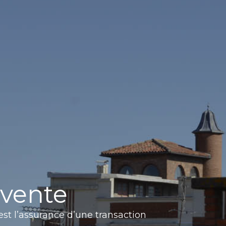
 vente
est l’assurance d’une transaction