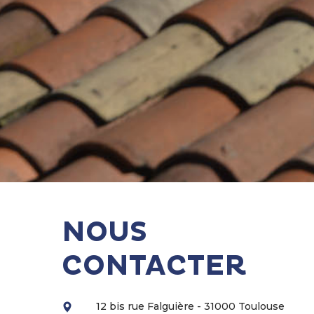
NOUS
CONTACTER
12 bis rue Falguière - 31000 Toulouse