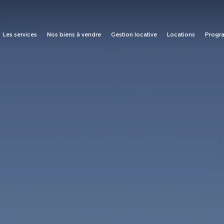
Les services
Nos biens à vendre
Gestion locative
Locations
Progr