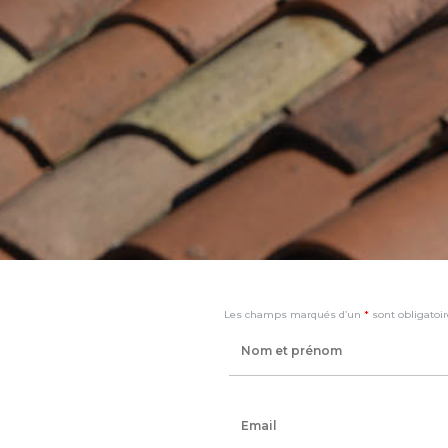
Les champs marqués d’un
*
sont obligatoi