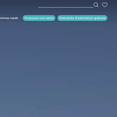
ammes neufs
Proposer une vente
Demande d'estimation gratuite