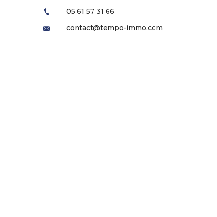
05 61 57 31 66
contact@tempo-immo.com