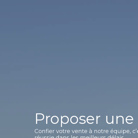
Proposer une
Confier votre vente à notre équipe, c’
réussie dans les meilleurs délais.